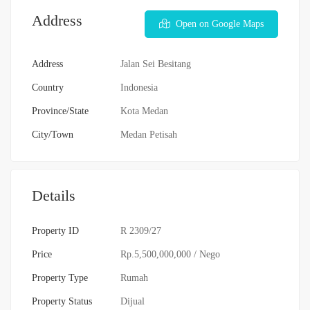
Address
Open on Google Maps
Address
Jalan Sei Besitang
Country
Indonesia
Province/State
Kota Medan
City/Town
Medan Petisah
Details
Property ID
R 2309/27
Price
Rp.5,500,000,000
/ Nego
Property Type
Rumah
Property Status
Dijual