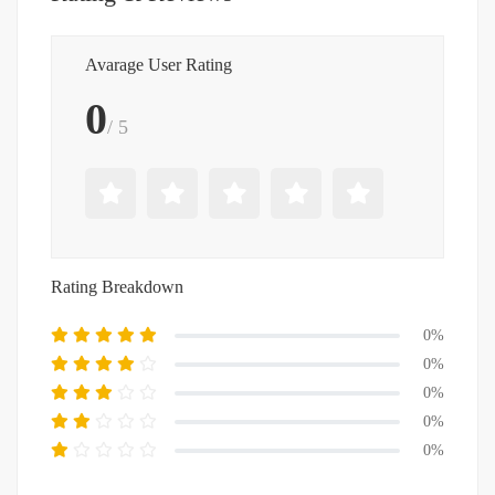
Avarage User Rating
0
/ 5
Rating Breakdown
0%
0%
0%
0%
0%