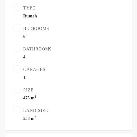
TYPE
Rumah
BEDROOMS
6
BATHROOMS
4
GARAGES
1
SIZE
2
475 m
LAND SIZE
2
538 m