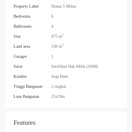
Property Label
Diatas 5 Miliar
Bedrooms
6
Bathrooms
4
2
Size
475 m
2
Land area
538 m
Garages
1
Surat
Sertifikat Hak Milik (SHM)
Kondisi
Siap Huni
Tinggi Bangunan
2 tingkat
Luas Bangunan
25x19m
Features