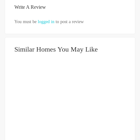
Write A Review
You must be
logged in
to post a review
Similar Homes You May Like
DIJUAL
751-999JUTA