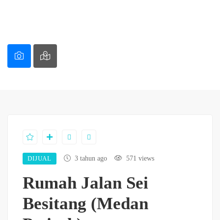
DIJUAL
3 tahun ago
571 views
Rumah Jalan Sei
Besitang (Medan