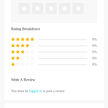
Rating Breakdown
0%
0%
0%
0%
0%
Write A Review
You must be
logged in
to post a review