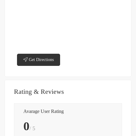
Get Directions
Rating & Reviews
Avarage User Rating
0
/ 5