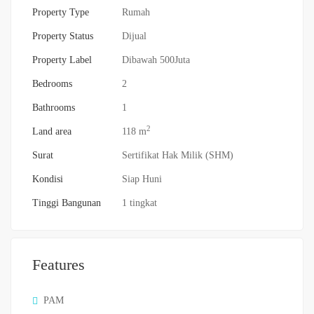
Property Type
Rumah
Property Status
Dijual
Property Label
Dibawah 500Juta
Bedrooms
2
Bathrooms
1
2
Land area
118 m
Surat
Sertifikat Hak Milik (SHM)
Kondisi
Siap Huni
Tinggi Bangunan
1 tingkat
Features
PAM