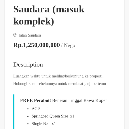
Saudara (masuk
komplek)
Jalan Saudara
Rp.1,250,000,000
/ Nego
Description
Luangkan waktu untuk melihat/berkunjung ke properti.
Hubungi kami sebelumnya untuk membuat janji bertemu.
FREE Perabot
! Beneran Tinggal Bawa Koper
AC 5 unit
Springbed Queen Size x1
Single Bed x1