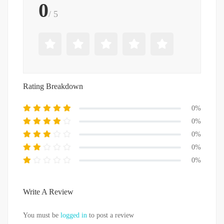
0
/ 5
Rating Breakdown
0%
0%
0%
0%
0%
Write A Review
You must be
logged in
to post a review