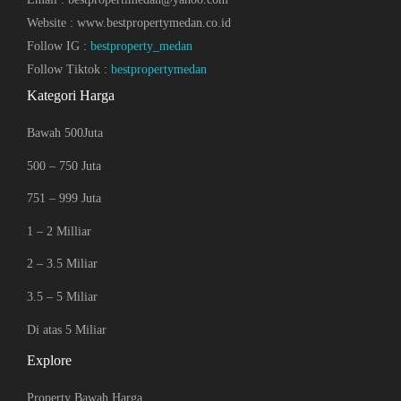
Website : www.bestpropertymedan.co.id
Follow IG :
bestproperty_medan
Follow Tiktok :
bestpropertymedan
Kategori Harga
Bawah 500Juta
500 – 750 Juta
751 – 999 Juta
1 – 2 Milliar
2 – 3.5 Miliar
3.5 – 5 Miliar
Di atas 5 Miliar
Explore
Property Bawah Harga