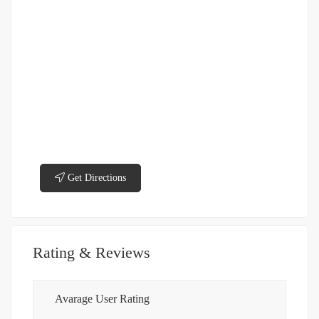
Get Directions
Rating & Reviews
Avarage User Rating