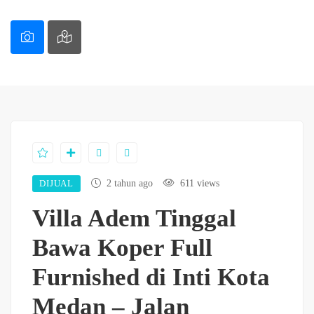
DIJUAL
2 tahun ago
611 views
Villa Adem Tinggal
Bawa Koper Full
Furnished di Inti Kota
Medan – Jalan