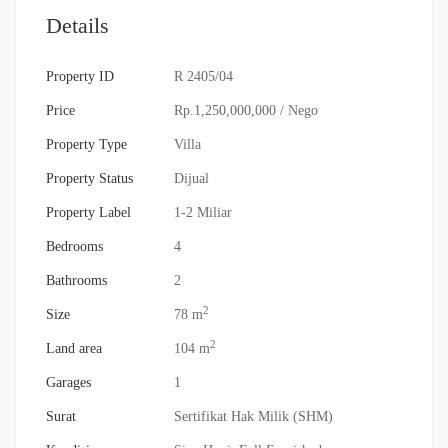
Details
Property ID
R 2405/04
Price
Rp.1,250,000,000
/ Nego
Property Type
Villa
Property Status
Dijual
Property Label
1-2 Miliar
Bedrooms
4
Bathrooms
2
2
Size
78 m
2
Land area
104 m
Garages
1
Surat
Sertifikat Hak Milik (SHM)