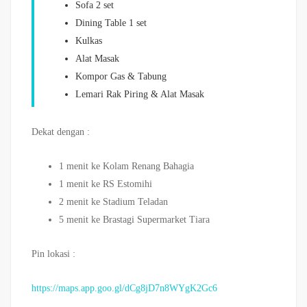
Sofa 2 set
Dining Table 1 set
Kulkas
Alat Masak
Kompor Gas & Tabung
Lemari Rak Piring & Alat Masak
Dekat dengan :
1 menit ke Kolam Renang Bahagia
1 menit ke RS Estomihi
2 menit ke Stadium Teladan
5 menit ke Brastagi Supermarket Tiara
Pin lokasi :
https://maps.app.goo.gl/dCg8jD7n8WYgK2Gc6