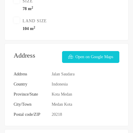
SIZE
2
78 m
LAND SIZE
2
104 m
Address
Open on Google Maps
Address
Jalan Saudara
Country
Indonesia
Province/State
Kota Medan
City/Town
Medan Kota
Postal code/ZIP
20218