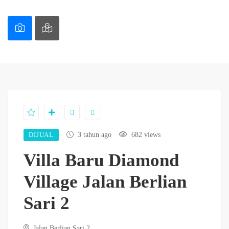
DIJUAL
3 tahun ago
682 views
Villa Baru Diamond
Village Jalan Berlian
Sari 2
Jalan Berlian Sari 2