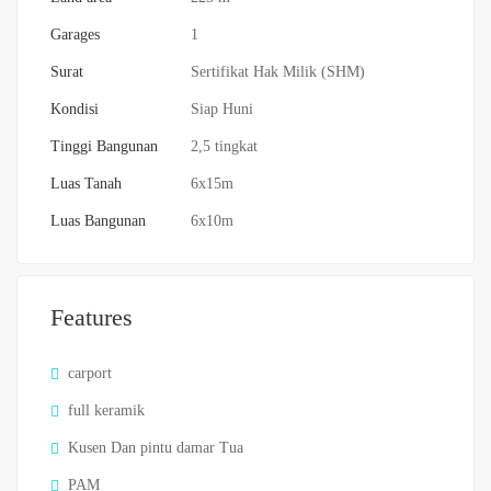
Garages
1
Surat
Sertifikat Hak Milik (SHM)
Kondisi
Siap Huni
Tinggi Bangunan
2,5 tingkat
Luas Tanah
6x15m
Luas Bangunan
6x10m
Features
carport
full keramik
Kusen Dan pintu damar Tua
PAM