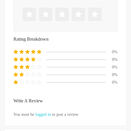
Rating Breakdown
0%
0%
0%
0%
0%
Write A Review
You must be
logged in
to post a review