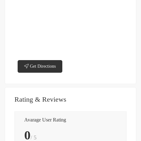
Get Directions
Rating & Reviews
Avarage User Rating
0
/ 5