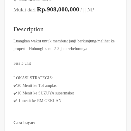
Rp.908,000,000
Mulai dari
/ || NP
Description
Luangkan waktu untuk membuat janji berkunjung/melihat ke
properti. Hubungi kami 2-3 jam sebelumnya
Sisa 3 unit
LOKASI STRATEGIS:
✔️20 Menit ke Tol amplas
✔️10 Menit ke SUZUYA supermaket
✔️ 1 menit ke RM GEKLAN
Cara bayar: