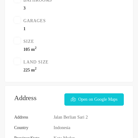
BATHROOMS
3
GARAGES
1
SIZE
2
105 m
LAND SIZE
2
225 m
Address
Open on Google Maps
Address
Jalan Berlian Sari 2
Country
Indonesia