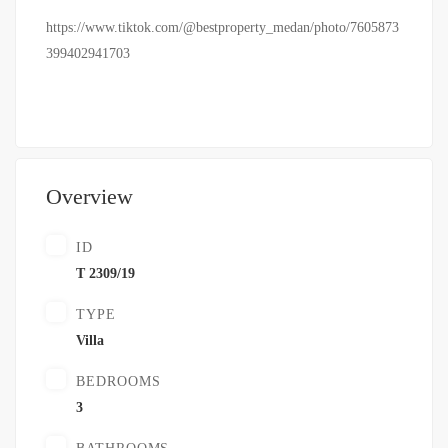
https://www.tiktok.com/@bestproperty_medan/photo/7605873
399402941703
Overview
ID
T 2309/19
TYPE
Villa
BEDROOMS
3