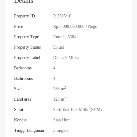
Details
Property ID
R 2505/10
Price
Rp.7,000,000,000
/ Nego
Property Type
Rumah
,
Villa
Property Status
Dijual
Property Label
Diatas 5 Miliar
Bedrooms
4
Bathrooms
4
2
Size
288 m
2
Land area
128 m
Surat
Sertifikat Hak Milik (SHM)
Kondisi
Siap Huni
Tinggi Bangunan
3 tingkat