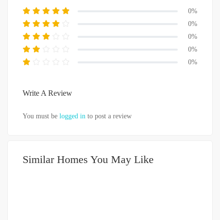
0%
0%
0%
0%
0%
Write A Review
You must be
logged in
to post a review
Similar Homes You May Like
DIJUAL
500-750JUTA