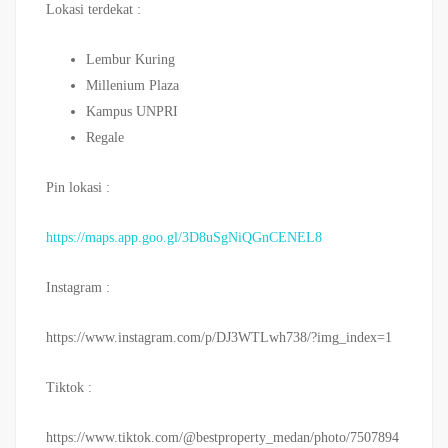
Lokasi terdekat :
Lembur Kuring
Millenium Plaza
Kampus UNPRI
Regale
Pin lokasi :
https://maps.app.goo.gl/3D8uSgNiQGnCENEL8
Instagram :
https://www.instagram.com/p/DJ3WTLwh738/?img_index=1
Tiktok :
https://www.tiktok.com/@bestproperty_medan/photo/7507894