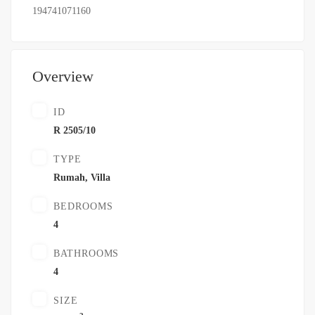
194741071160
Overview
ID
R 2505/10
TYPE
Rumah
,
Villa
BEDROOMS
4
BATHROOMS
4
SIZE