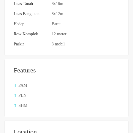
Luas Tanah
8x16m
Luas Bangunan
8x12m
Hadap
Barat
Row Komplek
12 meter
Parkir
3 mobil
Features
PAM
PLN
SHM
Location