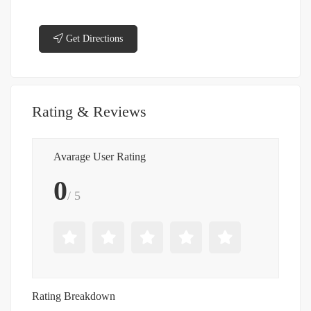
Get Directions
Rating & Reviews
Avarage User Rating
0
/ 5
Rating Breakdown