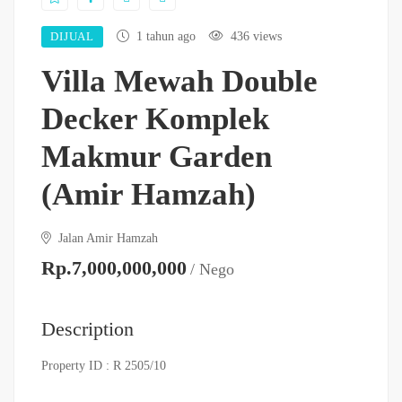
DIJUAL
1 tahun ago
436 views
Villa Mewah Double
Decker Komplek
Makmur Garden
(Amir Hamzah)
Jalan Amir Hamzah
Rp.7,000,000,000
/ Nego
Description
Property ID : R 2505/10