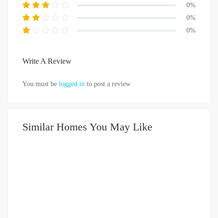
0%
0%
0%
Write A Review
You must be
logged in
to post a review
Similar Homes You May Like
DIJUAL
1-2 MILIAR