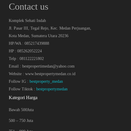
Contact us
Komplek Sehati Indah
Jl. Pasar III, Tegal Rejo, Kec. Medan Perjuangan,
Kota Medan, Sumatera Utara 20236
HP/WA : 085217439888
HP : 085262052224
Telp : 081122221802
Email : bestpropertimedan@yahoo.com
Website : www.bestpropertymedan.co.id
Follow IG :
bestproperty_medan
Follow Tiktok :
bestpropertymedan
Kategori Harga
Bawah 500Juta
500 – 750 Juta