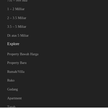
751 – 999 Juta
1 – 2 Milliar
2 – 3.5 Miliar
3.5 – 5 Miliar
Di atas 5 Miliar
Explore
Property Bawah Harga
Property Baru
Rumah/Villa
Ruko
Gudang
Apartment
Tanah