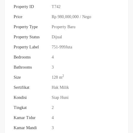
Property ID
T742
Price
Rp.980,000,000
/ Nego
Property Type
Property Baru
Property Status
Dijual
Property Label
751-999Juta
Bedrooms
4
Bathrooms
3
2
Size
128 m
Sertifikat
Hak Milik
Kondisi
Siap Huni
Tingkat
2
Kamar Tidur
4
Kamar Mandi
3