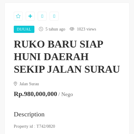
DIJUAL
5 tahun ago
1023 views
RUKO BARU SIAP
HUNI DAERAH
SEKIP JALAN SURAU
Jalan Surau
Rp.980,000,000
/ Nego
Description
Property id : T742/0820