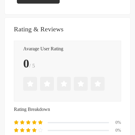
Rating & Reviews
Avarage User Rating
0
/ 5
Rating Breakdown
0%
0%