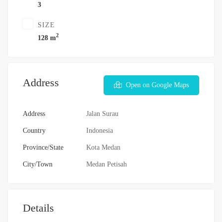
3
SIZE
2
128 m
Address
Open on Google Maps
Address
Jalan Surau
Country
Indonesia
Province/State
Kota Medan
City/Town
Medan Petisah
Details