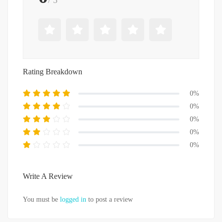
/ 5
Rating Breakdown
0%
0%
0%
0%
0%
Write A Review
You must be
logged in
to post a review