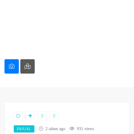
DIJUAL
2 tahun ago
931 views