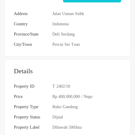
Address
Jalan Usman Sidik
Country
Indonesia
Province/State
Deli Serdang
City/Town
Percut Sei Tuan
Details
Property ID
T 2402/10
Price
Rp.400,000,000
/ Nego
Property Type
Ruko Gandeng
Property Status
Dijual
Property Label
Dibawah 500Juta