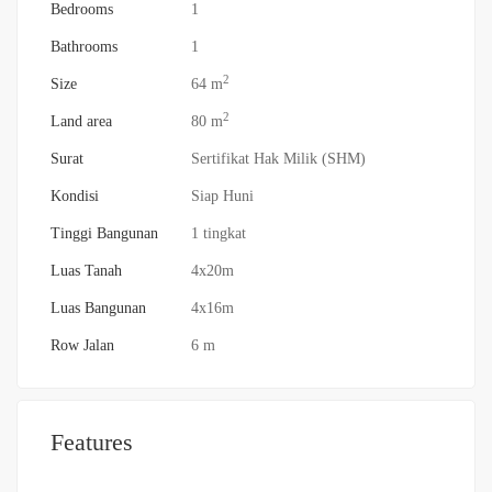
Bedrooms
1
Bathrooms
1
2
Size
64 m
2
Land area
80 m
Surat
Sertifikat Hak Milik (SHM)
Kondisi
Siap Huni
Tinggi Bangunan
1 tingkat
Luas Tanah
4x20m
Luas Bangunan
4x16m
Row Jalan
6 m
Features