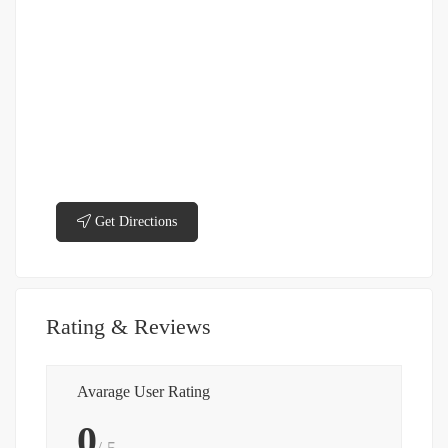
Get Directions
Rating & Reviews
Avarage User Rating
0