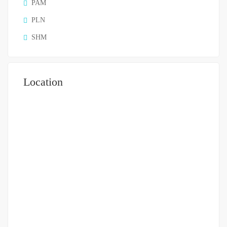
PAM
PLN
SHM
Location