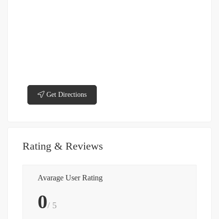
Get Directions
Rating & Reviews
Avarage User Rating
0
/ 5