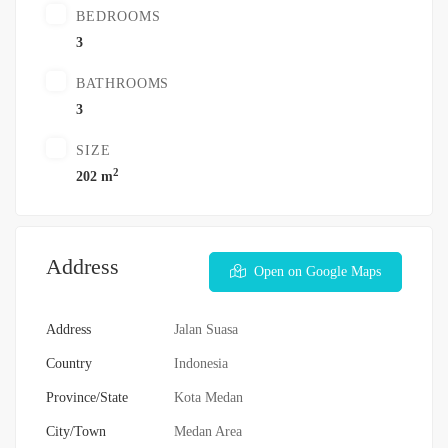
BEDROOMS
3
BATHROOMS
3
SIZE
2
202 m
Address
Open on Google Maps
Address
Jalan Suasa
Country
Indonesia
Province/State
Kota Medan
City/Town
Medan Area