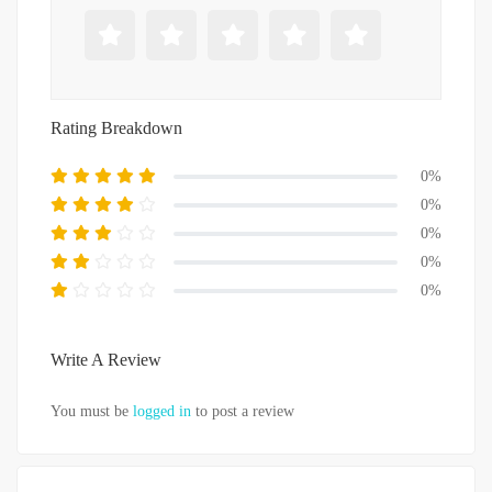
Rating Breakdown
0%
0%
0%
0%
0%
Write A Review
You must be
logged in
to post a review