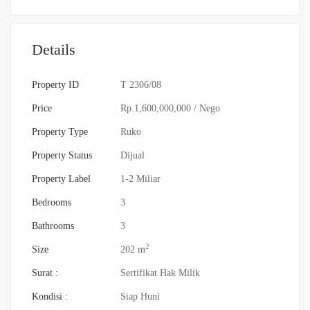
Details
Property ID
T 2306/08
Price
Rp.1,600,000,000
/ Nego
Property Type
Ruko
Property Status
Dijual
Property Label
1-2 Miliar
Bedrooms
3
Bathrooms
3
2
Size
202 m
Surat :
Sertifikat Hak Milik
Kondisi :
Siap Huni