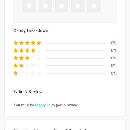
Rating Breakdown
0%
0%
0%
0%
0%
Write A Review
You must be
logged in
to post a review