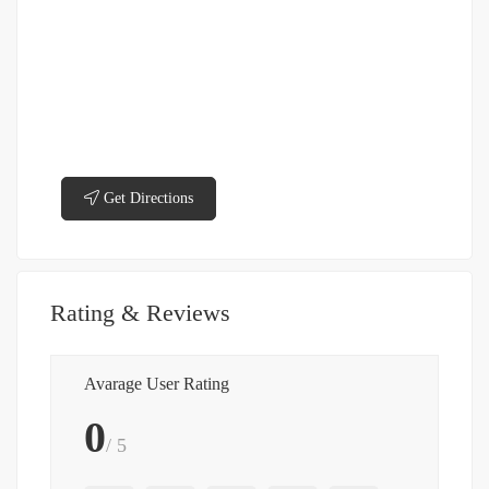
Get Directions
Rating & Reviews
Avarage User Rating
0
/ 5