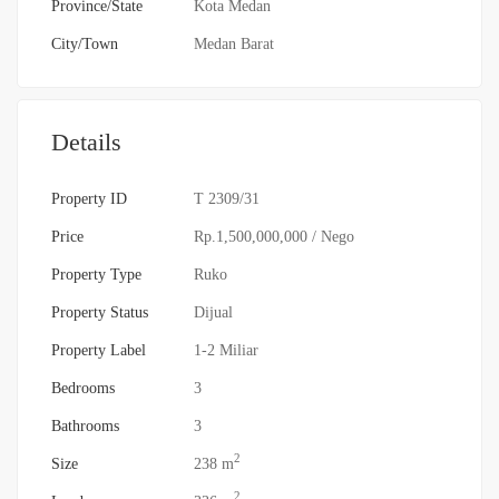
Province/State
Kota Medan
City/Town
Medan Barat
Details
Property ID
T 2309/31
Price
Rp.1,500,000,000
/ Nego
Property Type
Ruko
Property Status
Dijual
Property Label
1-2 Miliar
Bedrooms
3
Bathrooms
3
2
Size
238 m
2