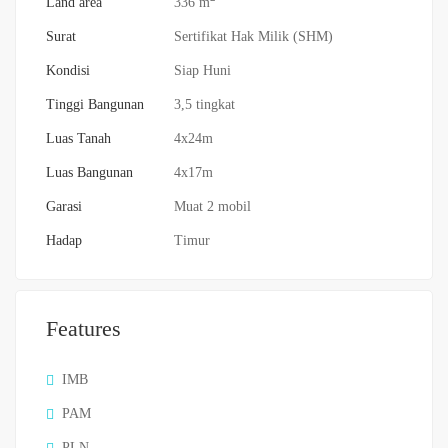
Land area
336 m
Surat
Sertifikat Hak Milik (SHM)
Kondisi
Siap Huni
Tinggi Bangunan
3,5 tingkat
Luas Tanah
4x24m
Luas Bangunan
4x17m
Garasi
Muat 2 mobil
Hadap
Timur
Features
IMB
PAM
PLN