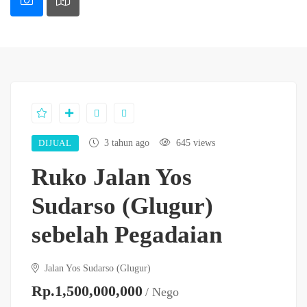
DIJUAL
3 tahun ago
645 views
Ruko Jalan Yos
Sudarso (Glugur)
sebelah Pegadaian
Jalan Yos Sudarso (Glugur)
Rp.1,500,000,000
/ Nego