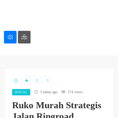
DIJUAL
3 tahun ago
574 views
Ruko Murah Strategis
Jalan Ringroad