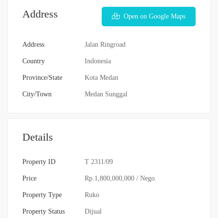
Address
Open on Google Maps
Address
Jalan Ringroad
Country
Indonesia
Province/State
Kota Medan
City/Town
Medan Sunggal
Details
Property ID
T 2311/09
Price
Rp.1,800,000,000
/ Nego
Property Type
Ruko
Property Status
Dijual