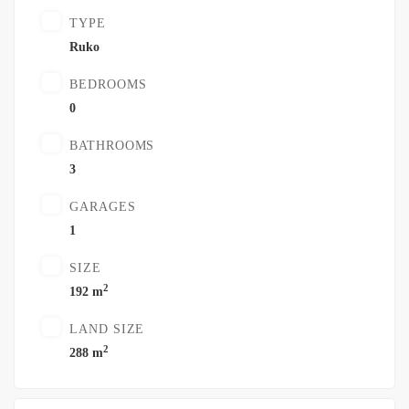
TYPE
Ruko
BEDROOMS
0
BATHROOMS
3
GARAGES
1
SIZE
2
192 m
LAND SIZE
2
288 m