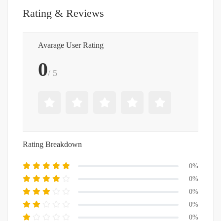
Rating & Reviews
Avarage User Rating
0
/ 5
Rating Breakdown
0%
0%
0%
0%
0%