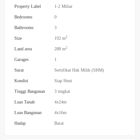
Property Label
1-2 Miliar
Bedrooms
0
Bathrooms
3
2
Size
192 m
2
Land area
288 m
Garages
1
Surat
Sertifikat Hak Milik (SHM)
Kondisi
Siap Huni
Tinggi Bangunan
3 tingkat
Luas Tanah
4x24m
Luas Bangunan
4x16m
Hadap
Barat