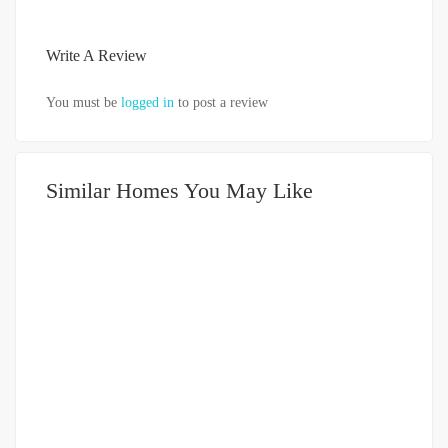
Write A Review
You must be
logged in
to post a review
Similar Homes You May Like
DIJUAL
751-999JUTA