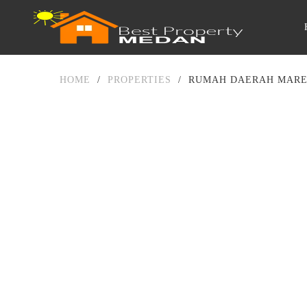
HOME
/
PROPERTIES
/
RUMAH DAERAH MARE