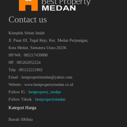
Contact us
Komplek Sehati Indah
Jl. Pasar III, Tegal Rejo, Kec. Medan Perjuangan,
Kota Medan, Sumatera Utara 20236
HP/WA : 085217439888
HP : 085262052224
Telp : 081122221802
Email : bestpropertimedan@yahoo.com
Website : www.bestpropertymedan.co.id
Follow IG :
bestproperty_medan
Follow Tiktok :
bestpropertymedan
Kategori Harga
Bawah 500Juta