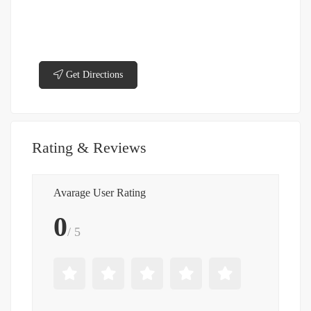
Get Directions
Rating & Reviews
Avarage User Rating
0
/ 5