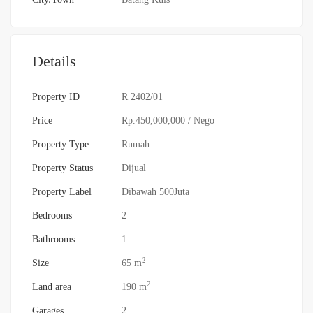
Details
Property ID
R 2402/01
Price
Rp.450,000,000
/ Nego
Property Type
Rumah
Property Status
Dijual
Property Label
Dibawah 500Juta
Bedrooms
2
Bathrooms
1
2
Size
65 m
2
Land area
190 m
Garages
2