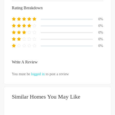
Rating Breakdown
0%
0%
0%
0%
0%
Write A Review
You must be
logged in
to post a review
Similar Homes You May Like
DIJUAL
500-750JUTA