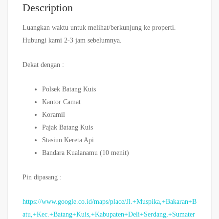
Description
Luangkan waktu untuk melihat/berkunjung ke properti.
Hubungi kami 2-3 jam sebelumnya.
Dekat dengan :
Polsek Batang Kuis
Kantor Camat
Koramil
Pajak Batang Kuis
Stasiun Kereta Api
Bandara Kualanamu (10 menit)
Pin dipasang :
https://www.google.co.id/maps/place/Jl.+Muspika,+Bakaran+B
atu,+Kec.+Batang+Kuis,+Kabupaten+Deli+Serdang,+Sumater