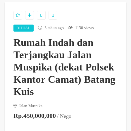
DIJUAL
3 tahun ago
1130 views
Rumah Indah dan
Terjangkau Jalan
Muspika (dekat Polsek
Kantor Camat) Batang
Kuis
Jalan Muspika
Rp.450,000,000
/ Nego