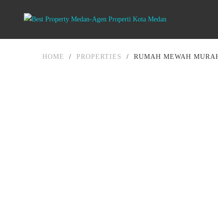
HOME
/
PROPERTIES
/
RUMAH MEWAH MURAH