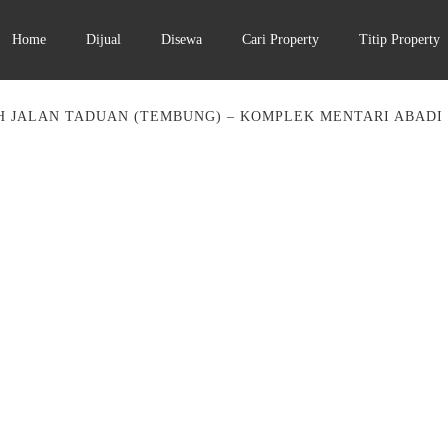
Home
Dijual
Disewa
Cari Property
Titip Property
 JALAN TADUAN (TEMBUNG) – KOMPLEK MENTARI ABADI