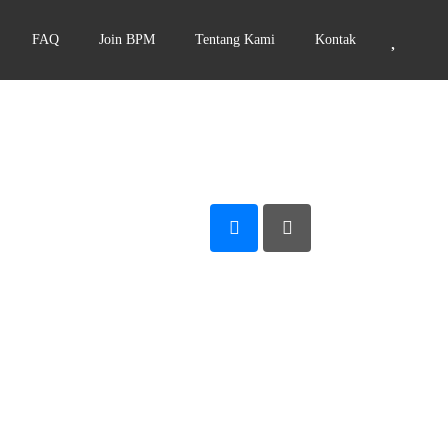
FAQ
Join BPM
Tentang Kami
Kontak