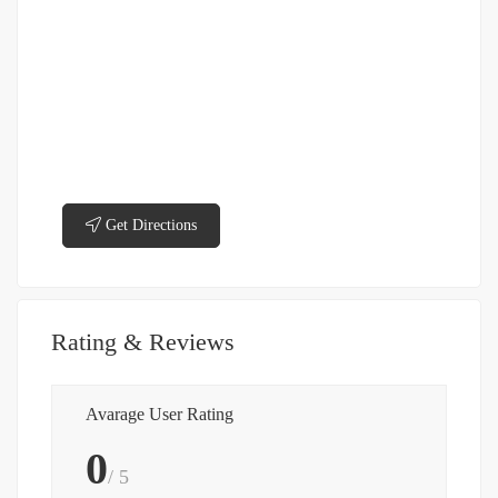
Get Directions
Rating & Reviews
Avarage User Rating
0
/ 5