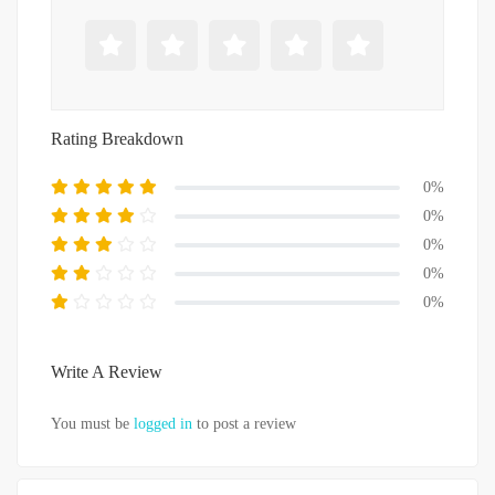
Rating Breakdown
0%
0%
0%
0%
0%
Write A Review
You must be
logged in
to post a review