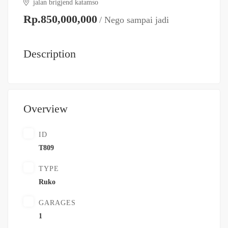
jalan brigjend katamso
Rp.850,000,000
/ Nego sampai jadi
Description
Overview
ID
T809
TYPE
Ruko
GARAGES
1